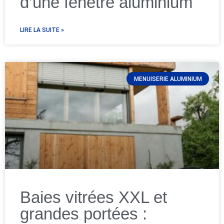
d’une fenêtre aluminium
LIRE LA SUITE »
MENUISERIE ALUMINIUM
Baies vitrées XXL et
grandes portées :