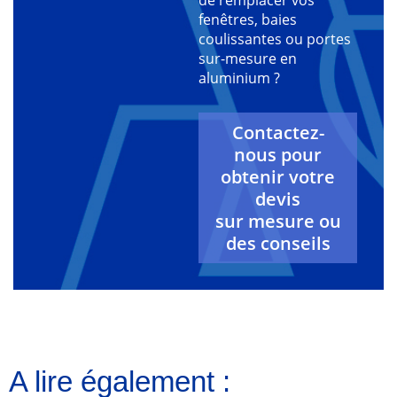
fenêtres, baies
coulissantes ou portes
sur-mesure en
aluminium ?
Contactez-
nous pour
obtenir votre
devis
sur mesure ou
des conseils
A lire également :