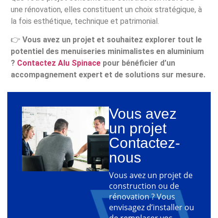
une rénovation, elles constituent un choix stratégique, à
la fois esthétique, technique et patrimonial.
👉
Vous avez un projet et souhaitez explorer tout le
potentiel des menuiseries minimalistes en aluminium
?
Contactez Alu Spinace
pour bénéficier d’un
accompagnement expert et de solutions sur mesure.
Vous avez
un projet
Contactez-
nous
Vous avez un projet de
construction ou de
rénovation ? Vous
envisagez d’installer ou
de remplacer vos