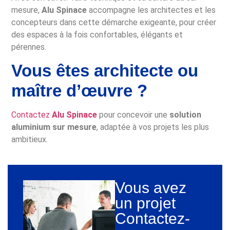
mesure,
Alu Spinace
accompagne les architectes et les
concepteurs dans cette démarche exigeante, pour créer
des espaces à la fois confortables, élégants et
pérennes.
Vous êtes architecte ou
maître d’œuvre ?
Contactez
Alu Spinace
pour concevoir une
solution
aluminium sur mesure
, adaptée à vos projets les plus
ambitieux.
Vous avez
un projet
Contactez-