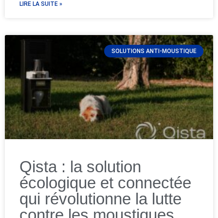
LIRE LA SUITE »
SOLUTIONS ANTI-MOUSTIQUE
Qista : la solution
écologique et connectée
qui révolutionne la lutte
contre les moustiques