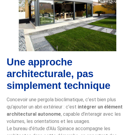
Une approche
architecturale, pas
simplement technique
Concevoir une pergola bioclimatique, c’est bien plus
qu’ajouter un abri extérieur : c’est
intégrer un élément
architectural autonome
, capable d’interagir avec les
volumes, les orientations et les usages.
Le bureau d’étude d’Alu Spinace accompagne les