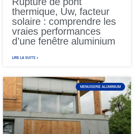
Rupture de pont
thermique, Uw, facteur
solaire : comprendre les
vraies performances
d’une fenêtre aluminium
LIRE LA SUITE »
MENUISERIE ALUMINIUM