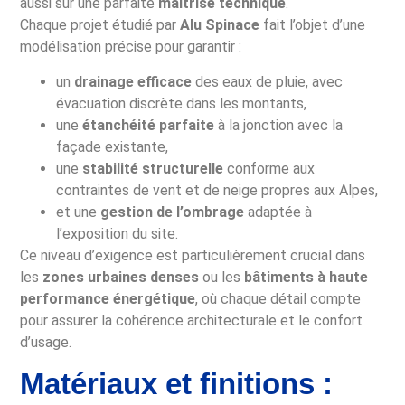
aussi sur une parfaite
maîtrise technique
.
Chaque projet étudié par
Alu Spinace
fait l’objet d’une
modélisation précise pour garantir :
un
drainage efficace
des eaux de pluie, avec
évacuation discrète dans les montants,
une
étanchéité parfaite
à la jonction avec la
façade existante,
une
stabilité structurelle
conforme aux
contraintes de vent et de neige propres aux Alpes,
et une
gestion de l’ombrage
adaptée à
l’exposition du site.
Ce niveau d’exigence est particulièrement crucial dans
les
zones urbaines denses
ou les
bâtiments à haute
performance énergétique
, où chaque détail compte
pour assurer la cohérence architecturale et le confort
d’usage.
Matériaux et finitions :