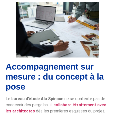
Accompagnement sur
mesure : du concept à la
pose
Le
bureau d’étude Alu Spinace
ne se contente pas de
concevoir des pergolas :
il
collabore étroitement avec
les architectes
dès les premières esquisses du projet.